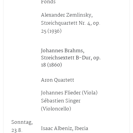
Fonds
Alexander Zemlinsky,
Streichquartett Nr. 4
,
op.
25 (1936)
Johannes Brahms,
Streichsextett B-Dur, op.
18 (1860)
Aron Quartett
Johannes Flieder (Viola)
Sébastien Singer
(Violoncello)
Sonntag,
Isaac Albeniz, Iberia
23.8.