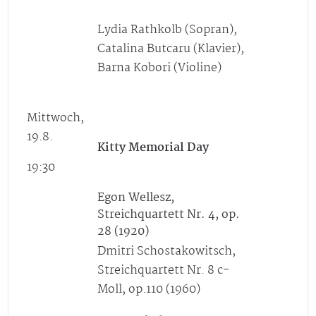
Lydia Rathkolb (Sopran),
Catalina Butcaru (Klavier),
Barna Kobori (Violine)
Mittwoch,
19.8.
Kitty Memorial Day
19:30
Egon Wellesz,
Streichquartett Nr. 4, op.
28 (1920)
Dmitri Schostakowitsch,
Streichquartett Nr. 8 c-
Moll, op.110 (1960)