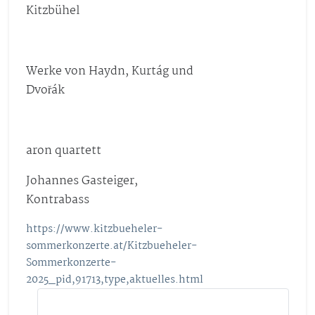
Kitzbühel
Werke von Haydn, Kurtág und
Dvořák
aron quartett
Johannes Gasteiger,
Kontrabass
https://www.kitzbueheler-
sommerkonzerte.at/Kitzbueheler-
Sommerkonzerte-
2025_pid,91713,type,aktuelles.html