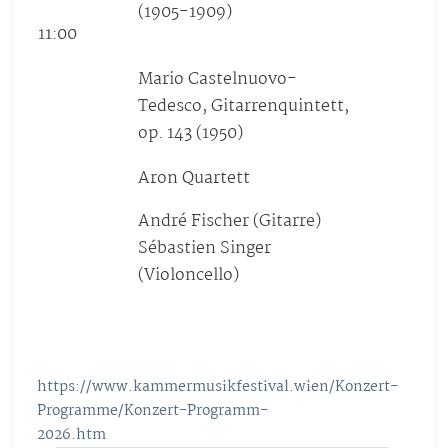
(1905-1909)
11:00
Mario Castelnuovo-
Tedesco, Gitarrenquintett,
op. 143 (1950)
Aron Quartett
André Fischer (Gitarre)
Sébastien Singer
(Violoncello)
https://www.kammermusikfestival.wien/Konzert-
Programme/Konzert-Programm-
2026.htm