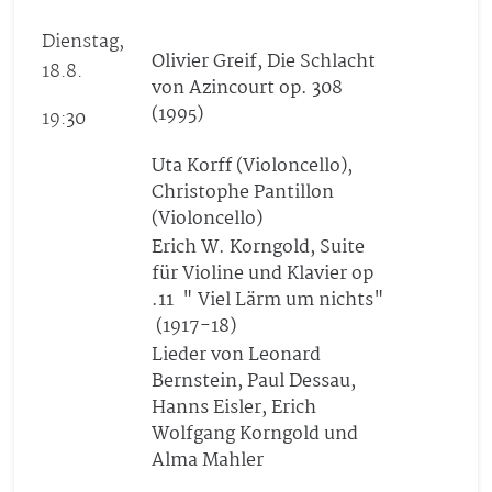
Dienstag,
Olivier Greif, Die Schlacht
18.8.
von Azincourt op. 308
(1995)
19:30
Uta Korff (Violoncello),
Christophe Pantillon
(Violoncello)
Erich W. Korngold, Suite
für Violine und Klavier op
.11 " Viel Lärm um nichts"
(1917-18)
Lieder von Leonard
Bernstein, Paul Dessau,
Hanns Eisler, Erich
Wolfgang Korngold und
Alma Mahler