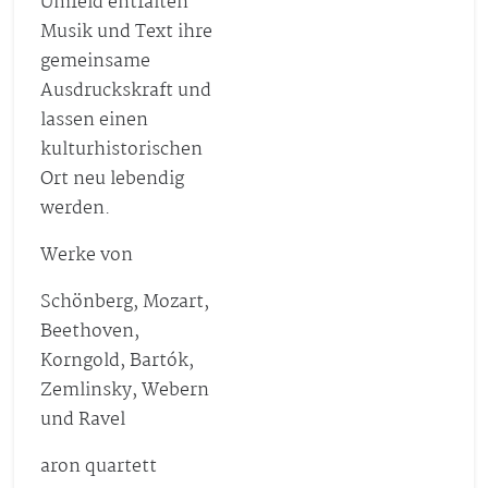
Umfeld entfalten
Musik und Text ihre
gemeinsame
Ausdruckskraft und
lassen einen
kulturhistorischen
Ort neu lebendig
werden.
Werke von
Schönberg, Mozart,
Beethoven,
Korngold, Bartók,
Zemlinsky, Webern
und Ravel
aron quartett