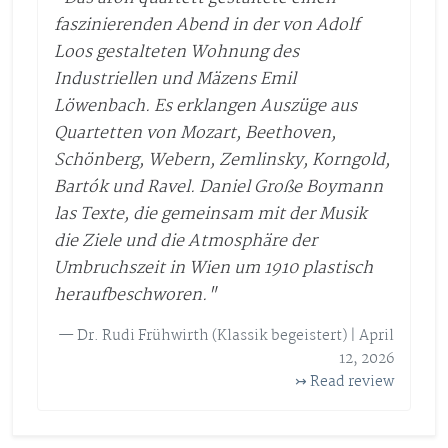
faszinierenden Abend in der von Adolf
Loos gestalteten Wohnung des
Industriellen und Mäzens Emil
Löwenbach. Es erklangen Auszüge aus
Quartetten von Mozart, Beethoven,
Schönberg, Webern, Zemlinsky, Korngold,
Bartók und Ravel. Daniel Große Boymann
las Texte, die gemeinsam mit der Musik
die Ziele und die Atmosphäre der
Umbruchszeit in Wien um 1910 plastisch
heraufbeschworen."
— Dr. Rudi Frühwirth (Klassik begeistert) | April
12, 2026
↣ Read review