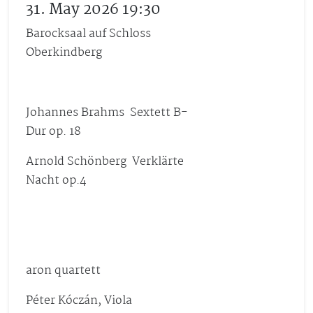
31. May 2026 19:30
Barocksaal auf Schloss
Oberkindberg
Johannes Brahms Sextett B-
Dur op. 18
Arnold Schönberg Verklärte
Nacht op.4
aron quartett
Péter Kóczán, Viola