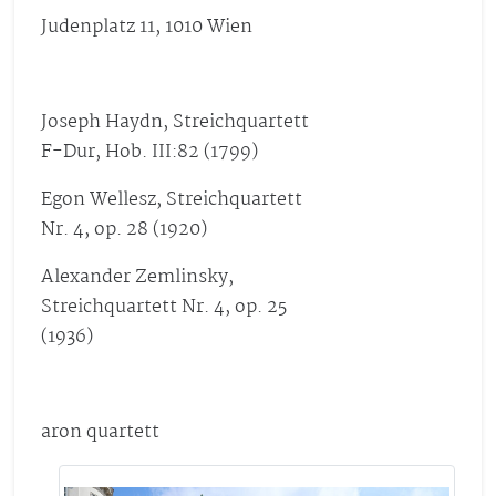
Judenplatz 11, 1010 Wien
Joseph Haydn, Streichquartett
F-Dur, Hob. III:82 (1799)
Egon Wellesz, Streichquartett
Nr. 4, op. 28 (1920)
Alexander Zemlinsky,
Streichquartett Nr. 4,
op. 25
(1936)
aron quartett