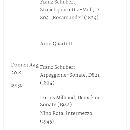
Franz Schubert,
Streichquartett a-Moll, D
804 „Rosamunde“ (1824)
Aron Quartett
Donnerstag,
Franz Schubert,
20.8.
Arpeggione-Sonate,
D821
(1824)
19:30
Darius Milhaud, Deuxième
Sonate (1944)
Nino Rota, Intermezzo
(1945)