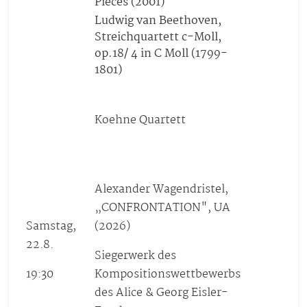
Pieces (2001)
Ludwig van Beethoven,
Streichquartett c-Moll,
op.18/ 4 in C Moll (1799-
1801)
Koehne Quartett
Alexander Wagendristel,
„CONFRONTATION", UA
Samstag,
(2026)
22.8.
Siegerwerk des
19:30
Kompositionswettbewerbs
des Alice & Georg Eisler-