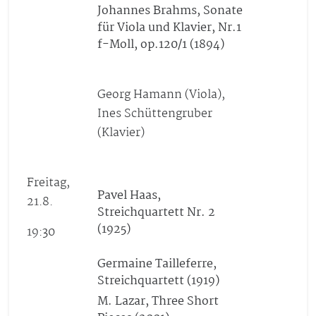
Johannes Brahms, Sonate
für Viola und Klavier, Nr.1
f-Moll, op.120/1 (1894)
Georg Hamann (Viola),
Ines Schüttengruber
(Klavier)
Freitag,
Pavel Haas,
21.8.
Streichquartett Nr. 2
(1925)
19:30
Germaine Tailleferre,
Streichquartett (1919)
M. Lazar, Three Short