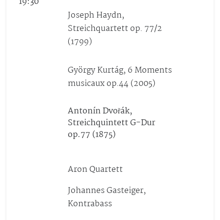
19:30
Joseph Haydn,
Streichquartett op. 77/2
(1799)
György Kurtág, 6 Moments
musicaux op.44 (2005)
Antonín Dvořák,
Streichquintett G-Dur
op.77 (1875)
Aron Quartett
Johannes Gasteiger,
Kontrabass