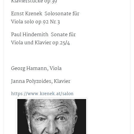
Klavierstücke op.39
Ernst Krenek Solosonate für
Viola solo
op.92 Nr.3
Paul Hindemith Sonate für
Viola und Klavier op.25/4
Georg Hamann, Viola
Janna Polyzoides, Klavier
https://www.krenek.at/salon