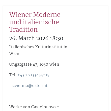
Wiener Moderne
und italienische
Tradition
26. March 2026 18:30
Italienisches Kulturinstitut in
Wien
Ungargasse 43, 1030 Wien
Tel.
+43 1 7133454-15
iicvienna@esteri.it
Werke von Castelnuovo -