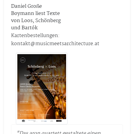
Daniel Große
Boymann liest Texte
von Loos, Schönberg
und Bartók
Kartenbestellungen:
kontakt@musicmeetsarchitecture.at
"Das aron quartett gestaltete einen